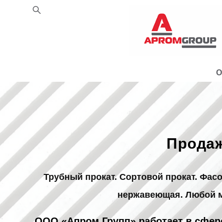
О
Продаж
Трубный прокат. Сортовой прокат. Фас
нержавеющая. Любой ме
ООО «Апром Групп» работает в сфере