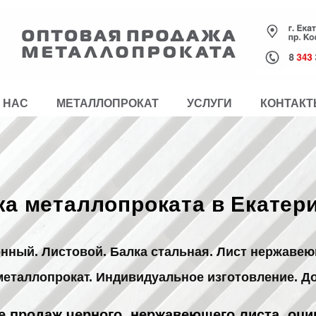
 НАС
МЕТАЛЛОПРОКАТ
УСЛУГИ
КОНТАК
а металлопроката в Екатер
онный. Листовой. Балка стальная. Лист нержавею
таллопрокат. Индивидуальное изготовление. До
 продаж черного, нержавеющего листа, оци