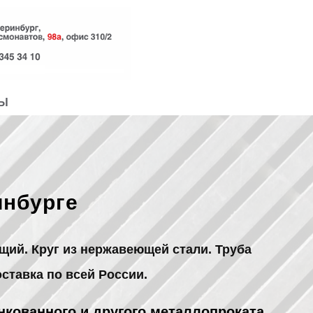
ТЫ
инбурге
щий. Круг из нержавеющей стали. Труба
ставка по всей России.
нкованного и другого металлопроката