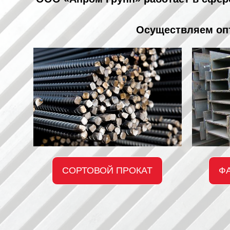
Осуществляем опт
СОРТОВОЙ ПРОКАТ
Ф