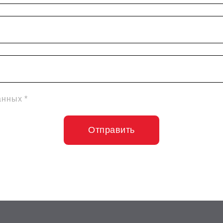
анных *
Отправить