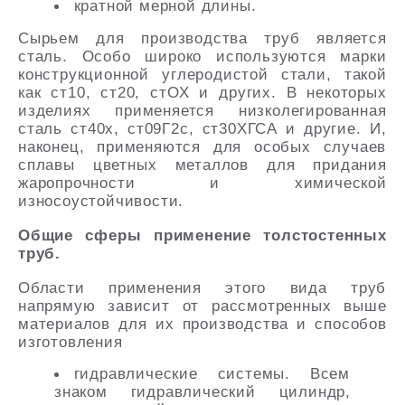
кратной мерной длины.
Сырьем для производства труб является
сталь. Особо широко используются марки
конструкционной углеродистой стали, такой
как ст10, ст20, стОХ и других. В некоторых
изделиях применяется низколегированная
сталь ст40х, ст09Г2с, ст30ХГСА и другие. И,
наконец, применяются для особых случаев
сплавы цветных металлов для придания
жаропрочности и химической
износоустойчивости.
Общие сферы применение толстостенных
труб.
Области применения этого вида труб
напрямую зависит от рассмотренных выше
материалов для их производства и способов
изготовления
гидравлические системы. Всем
знаком гидравлический цилиндр,