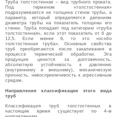
Труба толстостенная – вид трубного проката.
Под термином «толстостенная»
подразумевается не толщина стенок трубы, а
параметр, который определяется делением
диаметра трубы на показатель толщины его
стенки. Труба попадает под категорию «труба
толстостенная», если этот показатель от 6 до
12,5. Если менее 6, то это «особо
толстостенная труба». Основные свойства
труб приобретаются после закаливания в
процессе термической обработки. Эта
продукция ценится за долговечность,
абсолютную устойчивость к давлению
(внутреннему и внешнему), механическую
прочность, невосприимчивость к агрессивным
средам.
Направления классификации этого вида
труб
Классификация труб толстостенных в
настоящее время существует по 4-м
направлениям.