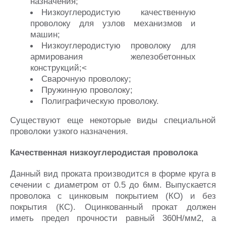
назначения;
Низкоуглеродистую качественную
проволоку для узлов механизмов и
машин;
Низкоуглеродистую проволоку для
армирования железобетонных
конструкций;<
Сварочную проволоку;
Пружинную проволоку;
Полиграфическую проволоку.
Существуют еще некоторые виды специальной
проволоки узкого назначения.
Качественная низкоуглеродистая проволока
Данный вид проката производится в форме круга в
сечении с диаметром от 0.5 до 6мм. Выпускается
проволока с цинковым покрытием (КО) и без
покрытия (КС). Оцинкованный прокат должен
иметь предел прочности равный 360Н/мм2, а