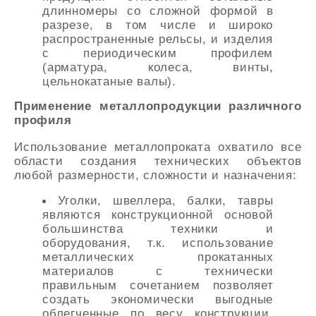
длинномеры со сложной формой в
разрезе, в том числе и широко
распространенные рельсы, и изделия
с периодическим профилем
(арматура, колеса, винты,
цельнокатаные валы).
Применение металлопродукции различного
профиля
Использование металлопроката охватило все
области создания технических объектов
любой размерности, сложности и назначения:
Уголки, швеллера, балки, тавры
являются конструкционной основой
большинства техники и
оборудования, т.к. использование
металлических прокатанных
материалов с технически
правильным сочетанием позволяет
создать экономически выгодные
облегченные по весу конструкции,