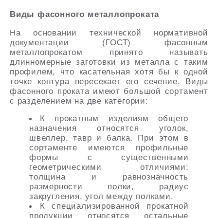
Виды фасонного металлопроката
На основании технической нормативной
документации (ГОСТ) фасонным
металлопрокатом принято называть
длинномерные заготовки из металла с таким
профилем, что касательная хотя бы к одной
точке контура пересекает его сечение. Виды
фасонного проката имеют большой сортамент
с разделением на две категории:
К прокатным изделиям общего
назначения относятся уголок,
швеллер, тавр и балка. При этом в
сортаменте имеются профильные
формы с существенными
геометрическими отличиями:
толщина и равнозначность
размерности полки, радиус
закругления, угол между полками.
К специализированной прокатной
продукции относятся остальные