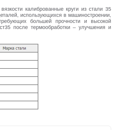
вязкости калиброванные круги из стали 35
деталей, использующихся в машиностроении,
требующих большей прочности и высокой
 ст35 после термообработки – улучшения и