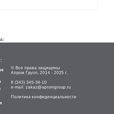
та:
:
© Все права защищены
ые
Апром Групп, 2014 - 2025 г.
е
8 (343) 345-34-10
е-mail:
zakaz@apromgroup.ru
я
Политика конфиденциальности
я