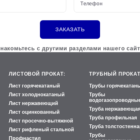
Телефон
ЗАКАЗАТЬ
накомьтесь с другими разделами нашего сай
ЛИСТОВОЙ ПРОКАТ:
ТРУБНЫЙ ПРОКАТ
Лист горячекатаный
Трубы горячекатан
Лист холоднокатаный
Трубы
водогазопроводны
Лист нержавеющий
Труба нержавеюща
Лист оцинкованный
Труба профильная
Лист просечно-вытяжной
Труба толстостенна
Лист рифленый стальной
Трубы
Профнастил