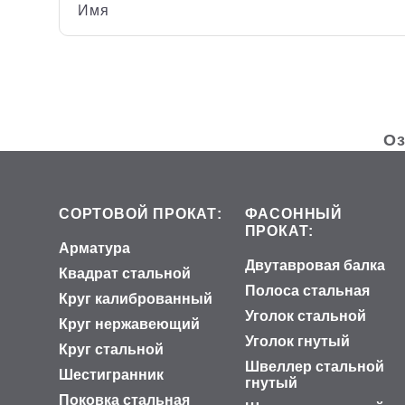
Имя
Оз
СОРТОВОЙ ПРОКАТ:
ФАСОННЫЙ
ПРОКАТ:
Арматура
Двутавровая балка
Квадрат стальной
Полоса стальная
Круг калиброванный
Уголок стальной
Круг нержавеющий
Уголок гнутый
Круг стальной
Швеллер стальной
Шестигранник
гнутый
Поковка стальная