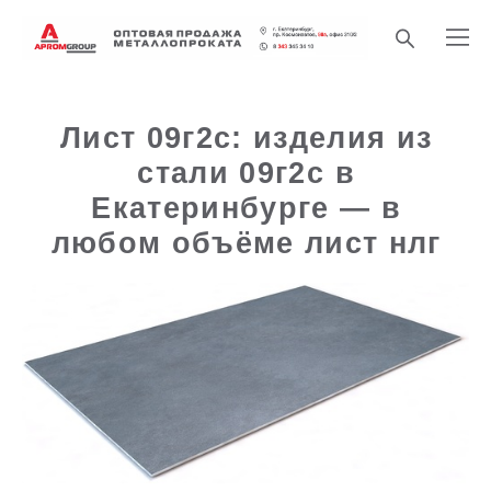
Лист 09г2с: изделия из
стали 09г2с в
Екатеринбурге — в
любом объёме лист нлг