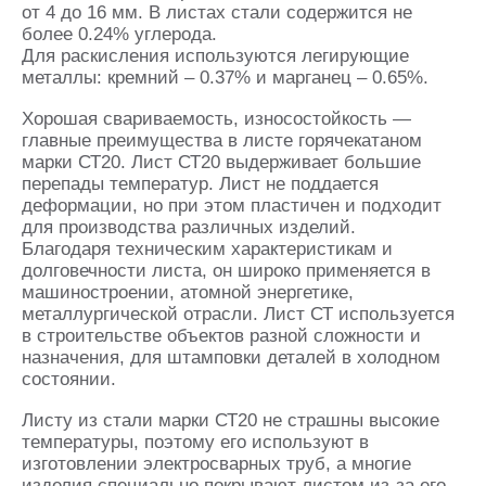
от 4 до 16 мм. В листах стали содержится не
более 0.24% углерода.
Для раскисления используются легирующие
металлы: кремний – 0.37% и марганец – 0.65%.
Хорошая свариваемость, износостойкость —
главные преимущества в листе горячекатаном
марки СТ20. Лист СТ20 выдерживает большие
перепады температур. Лист не поддается
деформации, но при этом пластичен и подходит
для производства различных изделий.
Благодаря техническим характеристикам и
долговечности листа, он широко применяется в
машиностроении, атомной энергетике,
металлургической отрасли. Лист СТ используется
в строительстве объектов разной сложности и
назначения, для штамповки деталей в холодном
состоянии.
Листу из стали марки СТ20 не страшны высокие
температуры, поэтому его используют в
изготовлении электросварных труб, а многие
изделия специально покрывают листом из-за его