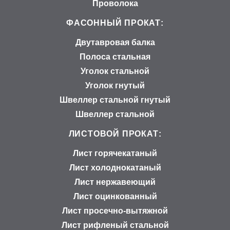
Проволока
ФАСОННЫЙ ПРОКАТ:
Двутавровая балка
Полоса стальная
Уголок стальной
Уголок гнутый
Швеллер стальной гнутый
Швеллер стальной
ЛИСТОВОЙ ПРОКАТ:
Лист горячекатаный
Лист холоднокатаный
Лист нержавеющий
Лист оцинкованный
Лист просечно-вытяжной
Лист рифленый стальной