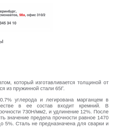
ТЫ
атом, который изготавливается толщиной от
ся из пружинной стали 65Г.
 0.7% углерода и легирована марганцем в
естве в ее состав входит кремний. В
рочности 730Н/мм2, и удлинение 12%. После
ть значение предела прочности равное 1470
до 5%. Сталь не предназначена для сварки и