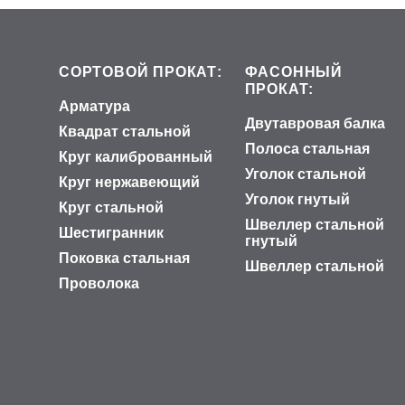
СОРТОВОЙ ПРОКАТ:
ФАСОННЫЙ
ПРОКАТ:
Арматура
Двутавровая балка
Квадрат стальной
Полоса стальная
Круг калиброванный
Уголок стальной
Круг нержавеющий
Уголок гнутый
Круг стальной
Швеллер стальной
Шестигранник
гнутый
Поковка стальная
Швеллер стальной
Проволока
сайт от vigbo