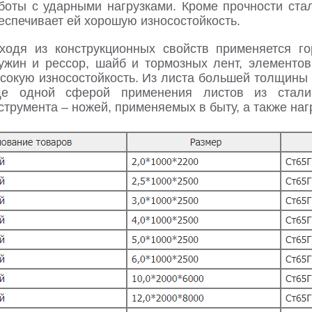
боты с ударными нагрузками. Кроме прочности стал
еспечивает ей хорошую износостойкость.
ходя из конструкционных свойств применяется г
ужин и рессор, шайб и тормозных лент, элементов
сокую износостойкость. Из листа большей толщины 
е одной сферой применения листов из стали 
струмента – ножей, применяемых в быту, а также на