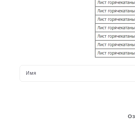
Имя
Оз