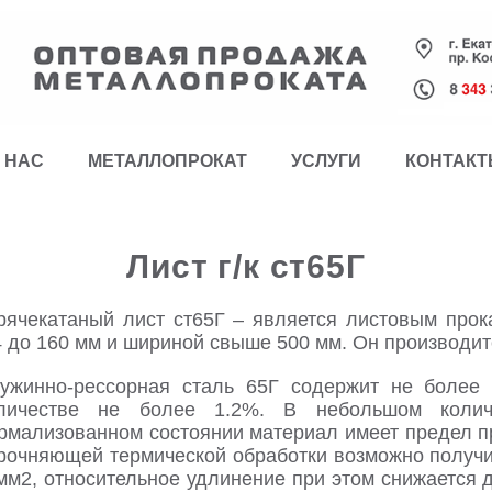
 НАС
МЕТАЛЛОПРОКАТ
УСЛУГИ
КОНТАК
Лист г/к ст65Г
рячекатаный лист ст65Г – является листовым прок
4 до 160 мм и шириной свыше 500 мм. Он производит
ужинно-рессорная сталь 65Г содержит не более
личестве не более 1.2%. В небольшом колич
рмализованном состоянии материал имеет предел п
рочняющей термической обработки возможно получи
мм2, относительное удлинение при этом снижается 