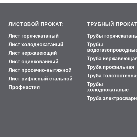
ЛИСТОВОЙ ПРОКАТ:
ТРУБНЫЙ ПРОКАТ
Лист горячекатаный
Трубы горячекатан
Лист холоднокатаный
Трубы
водогазопроводны
Лист нержавеющий
Труба нержавеюща
Лист оцинкованный
Труба профильная
Лист просечно-вытяжной
Труба толстостенна
Лист рифленый стальной
Трубы
Профнастил
холоднокатаные
Труба электросвар