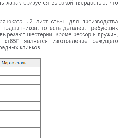
ь характеризуется высокой твердостью, что
орячекатаный лист ст65Г для производства
 подшипников, то есть деталей, требующих
вырезают шестерни. Кроме рессор и пружин,
ст65Г является изготовление режущего
градных клинков.