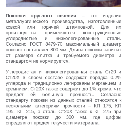
Поковки круглого сечения
– это изделия
металлургического производства, изготовленные
ковкой или горячей штамповкой. Для их
производства применяются конструкционные
углеродистые и низколегированные стали.
Согласно ГОСТ 8479-70 максимальный диаметр
поковок составляет 800 мм. Длина поковки зависит
от размера слитка и требуемого диаметра и
стандартом не нормируется.
Углеродистая и низколегированная сталь Ст20 и
Ст20Х в своем составе содержат порядка 0.2%
углерода и традиционно легированы марганцем и
кремнием. Ст20Х также содержит до 1% хрома, что
придает ей большую прочность. Согласно
стандарту поковки из данных сталей относятся к
нескольким категориям прочности – КП 175, КП
195, КП 215, а сталь Ст20Х также к КП 275 при
диаметре поковки до 300 мм, где цифры
определяют предел текучести материала.