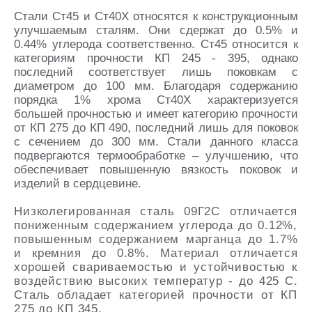
Стали Ст45 и Ст40Х относятся к конструкционным
улучшаемым сталям. Они сдержат до 0.5% и
0.44% углерода соответственно. Ст45 относится к
категориям прочности КП 245 - 395, однако
последний соответствует лишь поковкам с
диаметром до 100 мм. Благодаря содержанию
порядка 1% хрома Ст40Х характеризуется
большей прочностью и имеет категорию прочности
от КП 275 до КП 490, последний лишь для поковок
с сечением до 300 мм. Стали данного класса
подвергаются термообработке – улучшению, что
обеспечивает повышенную вязкость поковок и
изделий в сердцевине.
Низколегированная сталь 09Г2С отличается
пониженным содержанием углерода до 0.12%,
повышенным содержанием марганца до 1.7%
и кремния до 0.8%. Материал отличается
хорошей свариваемостью и устойчивостью к
воздействию высоких температур - до 425 С.
Сталь обладает категорией прочности от КП
275 до КП 345.