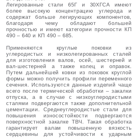
Легированные стали 65Г и 30ХГСА имеют
более высокую концентрацию углерода и
содержат больше легирующих компонентов,
благодаря чему обладают большей
прочностью и имеют категории прочности КП
490 – 640 и КП 490 – 685.
Применяются круглые поковки из
углеродистых и низколегированных сталей
для изготовления валов, осей, шестерней и
вал-шестерней а также колец и оправок.
Путем дальнейшей ковки из поковок круглой
формы можно получить профили переменного
сечения. Используются данные изделий чаще
всего после термической обработки – закалки
отпуска, а в случае с низкоуглеродистыми
сталями подвергаются также дополнительной
цементации. Среднеуглеродистые стали для
повышения износостойкости подвергаются
поверхностной закалке ТВЧ. Такая обработка
гарантирует валам повышенную вязкость
сердцевины для устойчивости к ударным