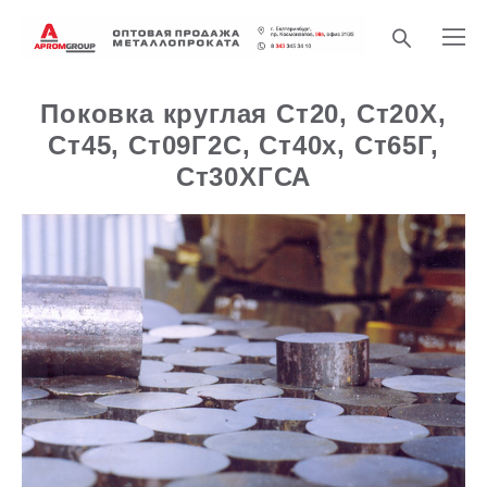
Поковка круглая Ст20, Ст20Х,
Ст45, Ст09Г2С, Ст40х, Ст65Г,
Ст30ХГСА