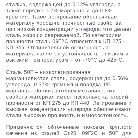
сталью, содержащей до 0.12% углерода, а
также порядка 1.7% марганца и до 0.8%
кремния. Такое легирование обеспечивает
материалу хорошие прочностные свойства
при низкой концентрации углерода, что делает
сталь хорошо свариваемой. По категориям
прочности сталь 09Г2С относится к КП 275 -
КП 345. Отличительной особенностью
материала является устойчивость к низким и
высоким температурам – от -70°С до 425°С.
Сталь 50Г – низколегированная
марганцовистая сталь, содержащая до 0.56%
углерода, 0.37% кремния и порядка 1%
марганца. По показателям механических
свойств материал имеет несколько категорий
прочности от КП 275 до КП 440. Легирование и
высокая концентрация углерода обеспечивают
стали высокую прочность и износостойкость.
Применяются обточенные поковки круглого
сечения из сталей Ст20, 09Г2С и 50Г для