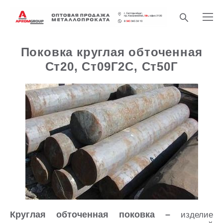
Поковка круглая обточенная
Ст20, Ст09Г2С, Ст50Г
Круглая обточенная поковка –
изделие