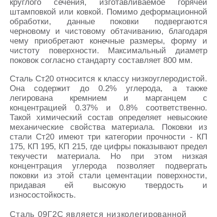
круглого сечения, изготавливаемое горячей
штамповкой или ковкой. Помимо деформационной
обработки, данные поковки подвергаются
черновому и чистовому обтачиванию, благодаря
чему приобретают конечные размеры, форму и
чистоту поверхности. Максимальный диаметр
поковок согласно стандарту составляет 800 мм.
Сталь Ст20 относится к классу низкоуглеродистой.
Она содержит до 0.2% углерода, а также
легирована кремнием и марганцем с
концентрацией 0.37% и 0.8% соответственно.
Такой химический состав определяет невысокие
механические свойства материала. Поковки из
стали Ст20 имеют три категории прочности - КП
175, КП 195, КП 215, где цифры показывают предел
текучести материала. Но при этом низкая
концентрация углерода позволяет подвергать
поковки из этой стали цементации поверхности,
придавая ей высокую твердость и
износостойкость.
Сталь 09Г2С является низколегированной