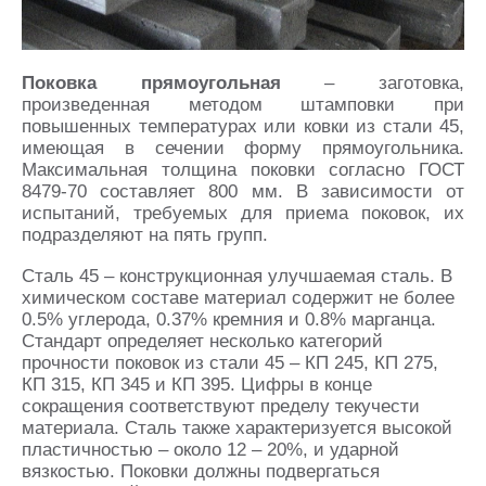
Поковка прямоугольная
– заготовка,
произведенная методом штамповки при
повышенных температурах или ковки из стали 45,
имеющая в сечении форму прямоугольника.
Максимальная толщина поковки согласно ГОСТ
8479-70 составляет 800 мм. В зависимости от
испытаний, требуемых для приема поковок, их
подразделяют на пять групп.
Сталь 45 – конструкционная улучшаемая сталь. В
химическом составе материал содержит не более
0.5% углерода, 0.37% кремния и 0.8% марганца.
Стандарт определяет несколько категорий
прочности поковок из стали 45 – КП 245, КП 275,
КП 315, КП 345 и КП 395. Цифры в конце
сокращения соответствуют пределу текучести
материала. Сталь также характеризуется высокой
пластичностью – около 12 – 20%, и ударной
вязкостью. Поковки должны подвергаться