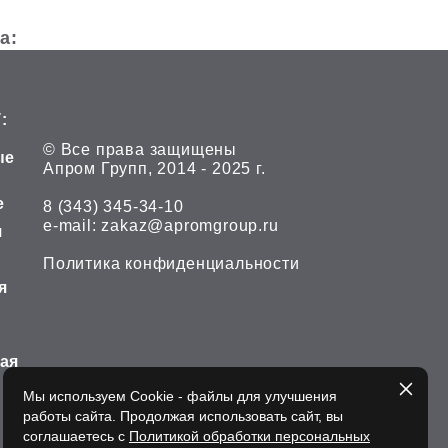
та:
:
© Все права защищены
ые
Апром Групп, 2014 - 2025 г.
е
8 (343) 345-34-10
е-mail:
zakaz@apromgroup.ru
я
Политика конфиденциальности
я
ная
Мы используем Cookie - файлы для улучшения
работы сайта. Продолжая использовать сайт, вы
соглашаетесь с
Политикой обработки персональных