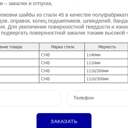
 – закалки и отпуска.
оковки шайбы из стали 45 в качестве полуфабрикато
дов, оправок, колец подшипников, шпинделей, банда
я. Для увеличения поверхностной твердости и изно
 подвергать поверхностной закалке токами высокой 
Телефон
ЗАКАЗАТЬ