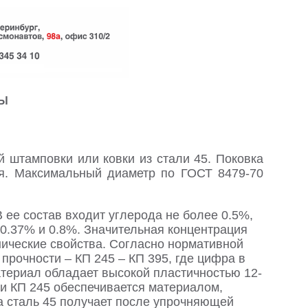
ТЫ
й штамповки или ковки из стали 45. Поковка
ия. Максимальный диаметр по ГОСТ 8479-70
 ее состав входит углерода не более 0.5%,
0.37% и 0.8%. Значительная концентрация
нические свойства. Согласно нормативной
 прочности – КП 245 – КП 395, где цифра в
атериал обладает высокой пластичностью 12-
ти КП 245 обеспечивается материалом,
а сталь 45 получает после упрочняющей