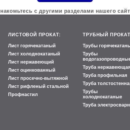
накомьтесь с другими разделами нашего сай
ЛИСТОВОЙ ПРОКАТ:
ТРУБНЫЙ ПРОКАТ
Лист горячекатаный
Трубы горячекатан
Лист холоднокатаный
Трубы
водогазопроводны
Лист нержавеющий
Труба нержавеюща
Лист оцинкованный
Труба профильная
Лист просечно-вытяжной
Труба толстостенна
Лист рифленый стальной
Трубы
Профнастил
холоднокатаные
Труба электросвар