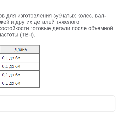
в для изготовления зубчатых колес, вал-
жей и других деталей тяжелого
состойкости готовые детали после объемной
частоты (ТВЧ).