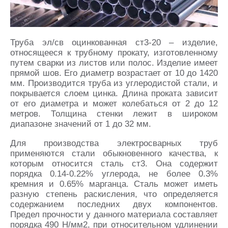
Труба эл/св оцинкованная ст3-20 – изделие,
относящееся к трубному прокату, изготовленному
путем сварки из листов или полос. Изделие имеет
прямой шов. Его диаметр возрастает от 10 до 1420
мм. Производится труба из углеродистой стали, и
покрывается слоем цинка. Длина проката зависит
от его диаметра и может колебаться от 2 до 12
метров. Толщина стенки лежит в широком
диапазоне значений от 1 до 32 мм.
Для производства электросварных труб
применяются стали обыкновенного качества, к
которым относится сталь ст3. Она содержит
порядка 0.14-0.22% углерода, не более 0.3%
кремния и 0.65% марганца. Сталь может иметь
разную степень раскисления, что определяется
содержанием последних двух компонентов.
Предел прочности у данного материала составляет
порядка 490 Н/мм2, при относительном удлинении