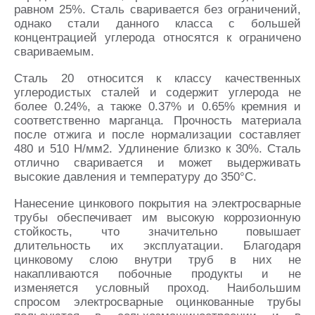
равном 25%. Сталь сваривается без ограничений,
однако стали данного класса с большей
концентрацией углерода относятся к ограничено
свариваемым.
Сталь 20 относится к классу качественных
углеродистых сталей и содержит углерода не
более 0.24%, а также 0.37% и 0.65% кремния и
соответственно марганца. Прочность материала
после отжига и после нормализации составляет
480 и 510 Н/мм2. Удлинение близко к 30%. Сталь
отлично сваривается и может выдерживать
высокие давления и температуру до 350°С.
Нанесение цинкового покрытия на электросварные
трубы обеспечивает им высокую коррозионную
стойкость, что значительно повышает
длительность их эксплуатации. Благодаря
цинковому слою внутри труб в них не
накапливаются побочные продукты и не
изменяется условный проход. Наибольшим
спросом электросварные оцинкованные трубы