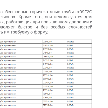
ах бесшовные горячекатаные трубы ст09Г2С
гионах. Кроме того, они используются для
иях, работающих при повышенном давлении и
озволяет быстро и без особых сложностей
дать им требуемую форму.