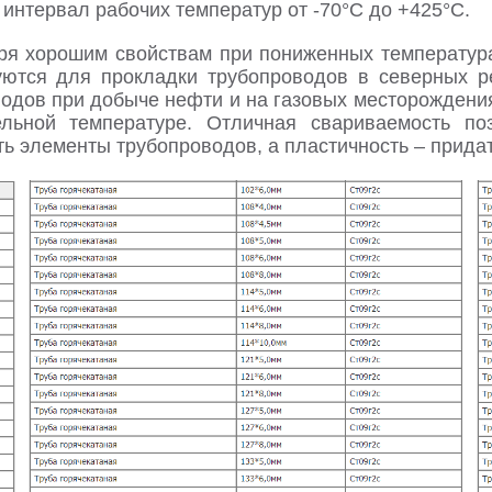
интервал рабочих температур от -70°С до +425°С.
ря хорошим свойствам при пониженных температур
уются для прокладки трубопроводов в северных ре
водов при добыче нефти и на газовых месторожден
ельной температуре. Отличная свариваемость п
ть элементы трубопроводов, а пластичность – при