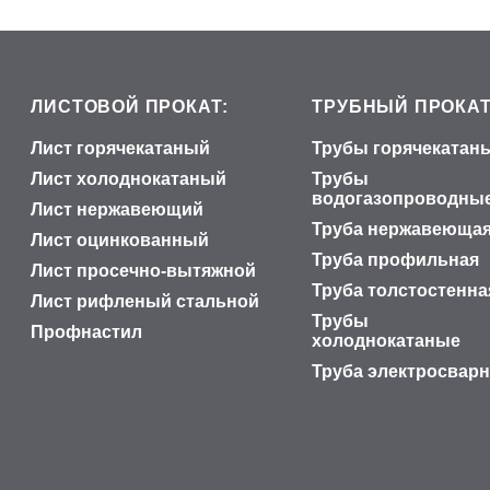
ЛИСТОВОЙ ПРОКАТ:
ТРУБНЫЙ ПРОКАТ
Лист горячекатаный
Трубы горячекатан
Лист холоднокатаный
Трубы
водогазопроводны
Лист нержавеющий
Труба нержавеюща
Лист оцинкованный
Труба профильная
Лист просечно-вытяжной
Труба толстостенна
Лист рифленый стальной
Трубы
Профнастил
холоднокатаные
Труба электросвар