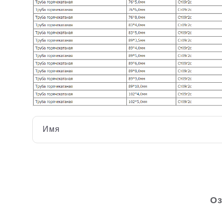
Имя
Оз