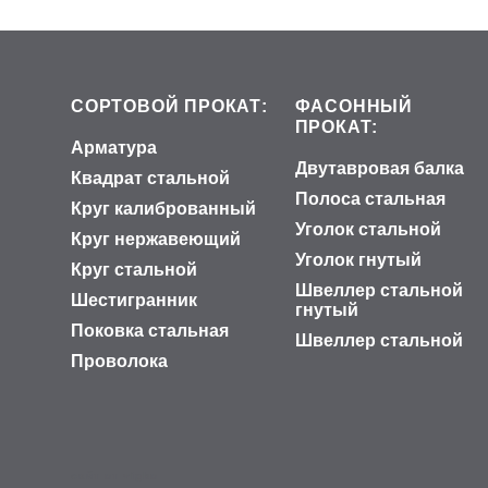
СОРТОВОЙ ПРОКАТ:
ФАСОННЫЙ
ПРОКАТ:
Арматура
Двутавровая балка
Квадрат стальной
Полоса стальная
Круг калиброванный
Уголок стальной
Круг нержавеющий
Уголок гнутый
Круг стальной
Швеллер стальной
Шестигранник
гнутый
Поковка стальная
Швеллер стальной
Проволока
сайт от vigbo