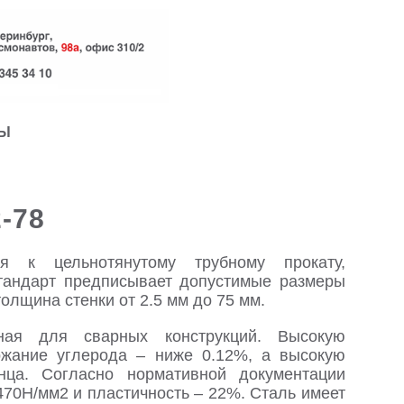
ТЫ
2-78
я к цельнотянутому трубному прокату,
Стандарт предписывает допустимые размеры
толщина стенки от 2.5 мм до 75 мм.
ная для сварных конструкций. Высокую
ржание углерода – ниже 0.12%, а высокую
нца. Согласно нормативной документации
470Н/мм2 и пластичность – 22%. Сталь имеет